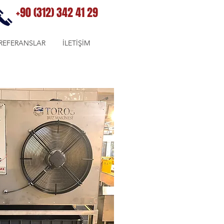
+90 (312) 342 41 29
REFERANSLAR
İLETİŞİM