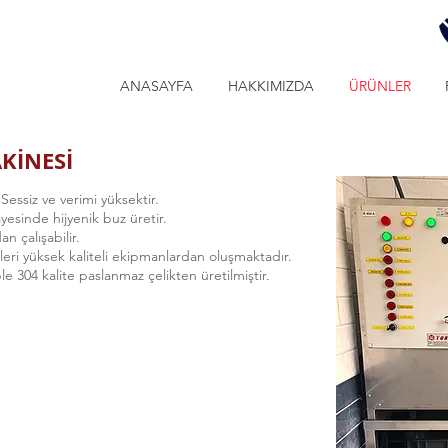
ANASAYFA
HAKKIMIZDA
ÜRÜNLER
KİNESİ
r. Sessiz ve verimi yüksektir.
yesinde hijyenik buz üretir.
n çalışabilir.
ri yüksek kaliteli ekipmanlardan oluşmaktadır.
e 304 kalite paslanmaz çelikten üretilmiştir.