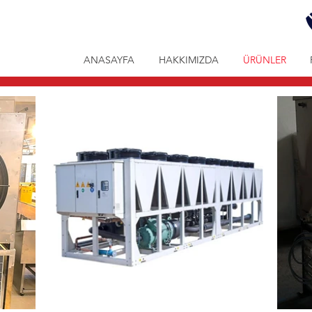
ANASAYFA
HAKKIMIZDA
ÜRÜNLER