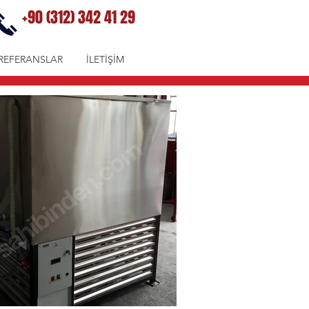
+90 (312) 342 41 29
REFERANSLAR
İLETİŞİM