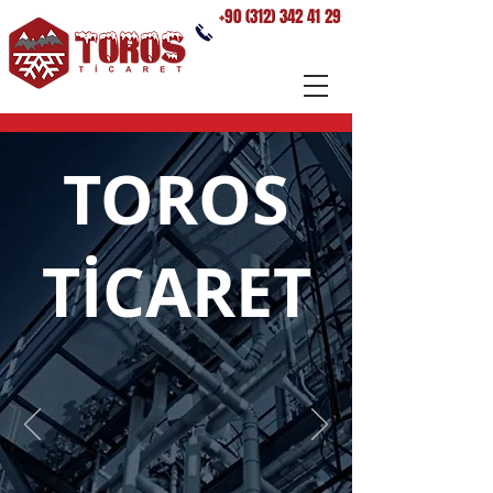
+90 (312) 342 41 29
TOROS
TİCARET